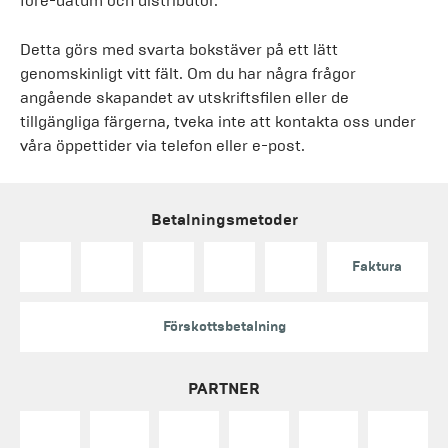
före-datum och distributör.
Detta görs med svarta bokstäver på ett lätt
genomskinligt vitt fält. Om du har några frågor
angående skapandet av utskriftsfilen eller de
tillgängliga färgerna, tveka inte att kontakta oss under
våra öppettider via telefon eller e-post.
Betalningsmetoder
Faktura
Förskottsbetalning
PARTNER