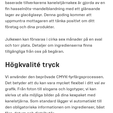
baserade tillverkarens kanelstjärnakex är gjorda av en
fin hasselnöts-mandelblandning med ett glänsande
lager av glacéglasyr. Denna goding kommer att
uppmuntra mottagaren att tänka positivt om ditt
företag och dina produkter.
Julkexen kan förvaras i cirka sex månader på en sval
och torr plats. Detaljer om ingredienserna finns
tillgängliga från oss på begäran.
Högkvalité tryck
Vi använder den beprövade CMYK-fyrfärgsprocessen.
Det betyder att du kan vara mycket flexibel i ditt val av
grafik. Från foton till slogans och logotyper, vi kan
skriva ut alla möjliga bilder på dina kexpaket med
kanelstjärna. Som standard lägger vi automatiskt till
den obligatoriska informationen om ingredienser, bäst