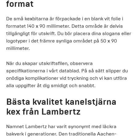
format
De små kexbitarna är förpackade i en blank vit folie i
formatet 140 x 90 millimeter. Detta område är delvis
tillgängligt för utskrift. Du bör placera dina slogans eller
logotyper i det främre synliga området på 50 x 90
millimeter.
När du skapar utskriftsfilen, observera
specifikationerna i vårt datablad. På så sätt slipper du
onödiga komplikationer vid tryckning och vi kan utföra
alla uppgifter åt dig smidigt och snabbt.
Bästa kvalitet kanelstjärna
kex från Lambertz
Namnet Lambertz har varit synonymt med läckra
bakverk i generationer. Den traditionella Aachen-