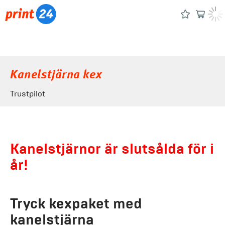
Kanelstjärna kex
Trustpilot
Kanelstjärnor är slutsålda för i
år!
Tryck kexpaket med
kanelstjärna