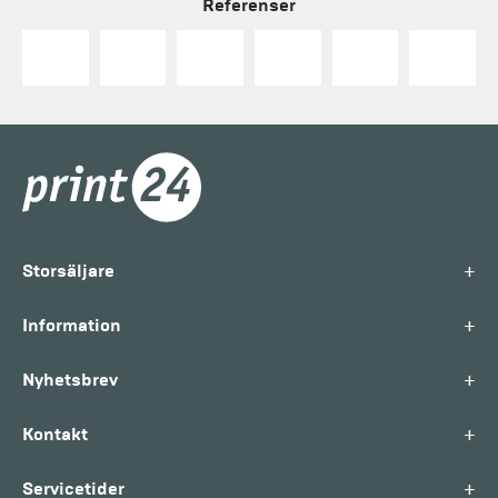
Referenser
+
Storsäljare
+
Information
+
Nyhetsbrev
+
Kontakt
+
Servicetider