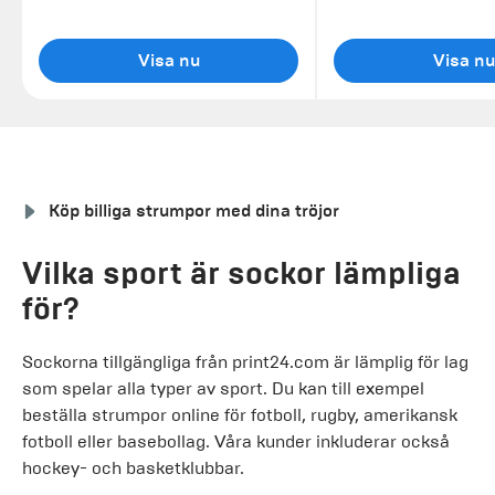
Visa nu
Visa nu
Köp billiga strumpor med dina tröjor
Vilka sport är sockor lämpliga
för?
Sockorna tillgängliga från print24.com är lämplig för lag
som spelar alla typer av sport. Du kan till exempel
beställa strumpor online för fotboll, rugby, amerikansk
fotboll eller basebollag. Våra kunder inkluderar också
hockey- och basketklubbar.