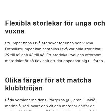
Flexibla storlekar för unga och
vuxna
Strumpor finns i två storlekar för unga och vuxna.
Fotbollstrumpor kan beställas i två variabla storlekar:
39 till 42 och 43 till 46. Ett storleksurval ges eftersom
materialet är så flexibelt att det anpassar sig till foten.
Olika färger för att matcha
klubbtröjan
Båda versionerna finns i färgerna gul, grön, ljusblå,
marinblå, röd, svart och vit och matchar därför de