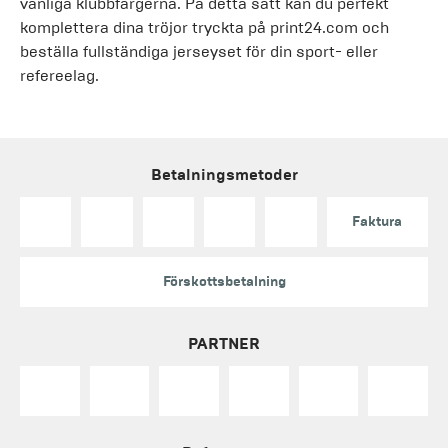
vanliga klubbfärgerna. På detta sätt kan du perfekt
komplettera dina tröjor tryckta på print24.com och
beställa fullständiga jerseyset för din sport- eller
refereelag.
Betalningsmetoder
Faktura
Förskottsbetalning
PARTNER