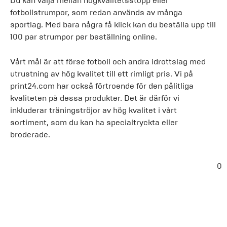
Du kan välja mellan högkvalitetsstopp eller
fotbollstrumpor, som redan används av många
sportlag. Med bara några få klick kan du beställa upp till
100 par strumpor per beställning online.
Vårt mål är att förse fotboll och andra idrottslag med
utrustning av hög kvalitet till ett rimligt pris. Vi på
print24.com har också förtroende för den pålitliga
kvaliteten på dessa produkter. Det är därför vi
inkluderar träningströjor av hög kvalitet i vårt
sortiment, som du kan ha specialtryckta eller
broderade.
0