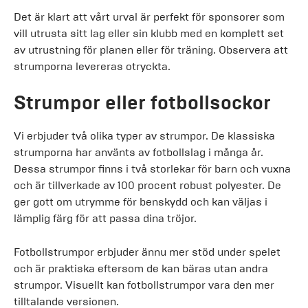
Det är klart att vårt urval är perfekt för sponsorer som
vill utrusta sitt lag eller sin klubb med en komplett set
av utrustning för planen eller för träning. Observera att
strumporna levereras otryckta.
Strumpor eller fotbollsockor
Vi erbjuder två olika typer av strumpor. De klassiska
strumporna har använts av fotbollslag i många år.
Dessa strumpor finns i två storlekar för barn och vuxna
och är tillverkade av 100 procent robust polyester. De
ger gott om utrymme för benskydd och kan väljas i
lämplig färg för att passa dina tröjor.
Fotbollstrumpor erbjuder ännu mer stöd under spelet
och är praktiska eftersom de kan bäras utan andra
strumpor. Visuellt kan fotbollstrumpor vara den mer
tilltalande versionen.