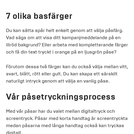
7 olika basfärger
Du kan sätta spår helt enkelt genom att välja påsfärg.
Vad sägs om att visa ditt kampanjmeddelande på en
illröd bakgrund? Eller arbeta med kompletterande färger
och få din text tryckt i orange på en ljusgrön påse?
Förutom dessa två färger kan du också välja mellan vitt,
svart, blått, rött eller gult. Du kan skapa ett särskilt
naturligt intryck genom att välja en vanlig påse.
Vår påsetryckningsprocess
Med vår påsar har du valet mellan digitaltryck och
screentryck. Påsar med korta handtag är screentryckta
medan påsarna med långa handtag också kan tryckas
digitalt.