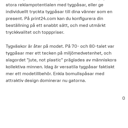
stora reklampotentialen med tygpåsar, eller ge
individuellt tryckta tygpåsar till dina vänner som en
present. På print24.com kan du konfigurera din
beställning på ett snabbt sätt, och med utmärkt
tryckkvalitet och topppriser.
Tygväskor är åter på modet. På 70- och 80-talet var
tygpåsar mer ett tecken på miljömedvetenhet, och
slagordet "jute, not plastic" präglades av människors
kollektiva minnen. Idag är versatila tygpåsar faktiskt
mer ett modetillbehör. Enkla bomullspåsar med
attraktiv design dominerar nu gatorna.
0