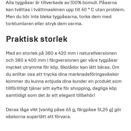
Alla tygpåsar är tillverkade av 100% bomull. Påsarna
kan tvättas i tvättmaskinen upp till 40 ° C utan problem.
Men du bör inte bleka tygpåsarna, torka dem med
torktumlaren eller stryk dem varma.
Praktisk storlek
Med en storlek på 380 x 420 mm i naturellversionen
och 380 x 400 mm i färgversionen ger våra tygpåsar
mycket utrymme för köp. Skolådor kan lätt bäras. Om
du anlitar oss att trycka dina marknadsföringsväskor
kommer du kunna erbjuda dina kunder en produkt som
tillförlitligt tjänar sitt syfte för shopping, dagliga köp
samtidigt som det är ett elegant tillbehör!
Deras låga vikt (vanlig påse 65 g, färgpåse 51,25 g) gör
väskorna superlätt att förvara.