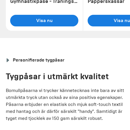
Gymnastikpåse - Träningspåse
Papperskassar
Visa nu
Visa nu
Personifierade tygpåsar
Tygpåsar i utmärkt kvalitet
Bomullpåsarna vi trycker kännetecknas inte bara av sitt
utmärkta tryck utan också av sina positiva egenskaper.
Påsarna erbjuder en elastisk och mjuk soft-touch textil
med hantag och är därför särskilt "handy". Samtidigt är
tyget med tjocklek av 150 gsm särskilt robust.