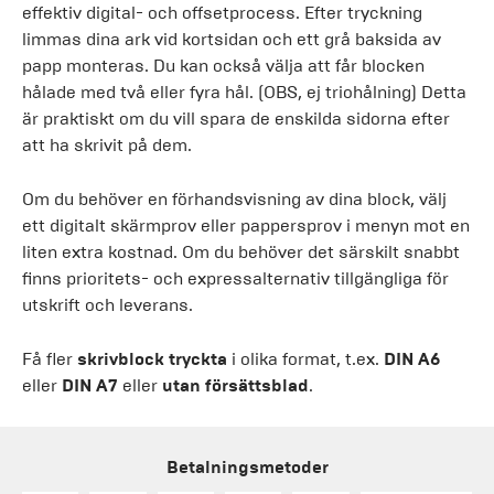
effektiv digital- och offsetprocess. Efter tryckning
limmas dina ark vid kortsidan och ett grå baksida av
papp monteras. Du kan också välja att får blocken
hålade med två eller fyra hål. (OBS, ej triohålning) Detta
är praktiskt om du vill spara de enskilda sidorna efter
att ha skrivit på dem.
Om du behöver en förhandsvisning av dina block, välj
ett digitalt skärmprov eller pappersprov i menyn mot en
liten extra kostnad. Om du behöver det särskilt snabbt
finns prioritets- och expressalternativ tillgängliga för
utskrift och leverans.
Få fler
skrivblock tryckta
i olika format, t.ex.
DIN A6
eller
DIN A7
eller
utan försättsblad
.
Betalningsmetoder