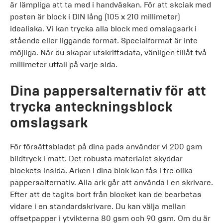
är lämpliga att ta med i handväskan. För att skciak med
posten är block i DIN lång (105 x 210 millimeter)
idealiska. Vi kan trycka alla block med omslagsark i
stående eller liggande format. Specialformat är inte
möjliga. När du skapar utskriftsdata, vänligen tillåt två
millimeter utfall på varje sida.
Dina pappersalternativ för att
trycka anteckningsblock
omslagsark
För försättsbladet på dina pads använder vi 200 gsm
bildtryck i matt. Det robusta materialet skyddar
blockets insida. Arken i dina blok kan fås i tre olika
pappersalternativ. Alla ark går att använda i en skrivare.
Efter att de tagits bort från blocket kan de bearbetas
vidare i en standardskrivare. Du kan välja mellan
offsetpapper i ytvikterna 80 gsm och 90 gsm. Om du är