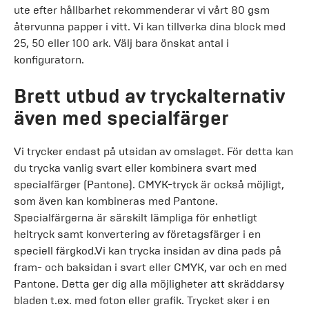
ute efter hållbarhet rekommenderar vi vårt 80 gsm
återvunna papper i vitt. Vi kan tillverka dina block med
25, 50 eller 100 ark. Välj bara önskat antal i
konfiguratorn.
Brett utbud av tryckalternativ
även med specialfärger
Vi trycker endast på utsidan av omslaget. För detta kan
du trycka vanlig svart eller kombinera svart med
specialfärger (Pantone). CMYK-tryck är också möjligt,
som även kan kombineras med Pantone.
Specialfärgerna är särskilt lämpliga för enhetligt
heltryck samt konvertering av företagsfärger i en
speciell färgkod.Vi kan trycka insidan av dina pads på
fram- och baksidan i svart eller CMYK, var och en med
Pantone. Detta ger dig alla möjligheter att skräddarsy
bladen t.ex. med foton eller grafik. Trycket sker i en