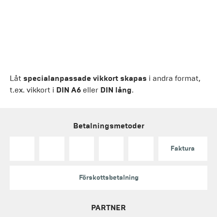
Låt
specialanpassade vikkort skapas
i andra format,
t.ex. vikkort i
DIN A6
eller
DIN lång
.
Betalningsmetoder
Faktura
Förskottsbetalning
PARTNER