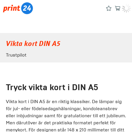
Vikta kort DIN A5
Trustpilot
Tryck vikta kort i DIN A5
Vikta kort i DIN A5 är en riktig klassiker. De lämpar sig
för jul- eller födelsedagshälsningar, kondoleansbrev
eller inbjudningar samt för gratulationer till ett jubileum.
Men därutöver är det praktiska formatet perfekt för
menykort. För designen står 148 x 210 millimeter till ditt