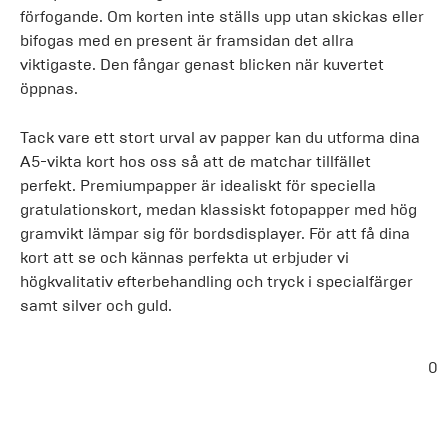
förfogande. Om korten inte ställs upp utan skickas eller
bifogas med en present är framsidan det allra
viktigaste. Den fångar genast blicken när kuvertet
öppnas.
Tack vare ett stort urval av papper kan du utforma dina
A5-vikta kort hos oss så att de matchar tillfället
perfekt. Premiumpapper är idealiskt för speciella
gratulationskort, medan klassiskt fotopapper med hög
gramvikt lämpar sig för bordsdisplayer. För att få dina
kort att se och kännas perfekta ut erbjuder vi
högkvalitativ efterbehandling och tryck i specialfärger
samt silver och guld.
0