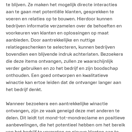
te blijven. Ze maken het mogelijk directe interacties
aan te gaan met potentiële klanten, gesprekken te
voeren en relaties op te bouwen. Hierdoor kunnen
bedrijven informatie verzamelen over de behoeften en
voorkeuren van klanten en oplossingen op maat
aanbieden. Door aantrekkelijke en nuttige
relatiegeschenken te selecteren, kunnen bedrijven
bovendien een blijvende indruk achterlaten. Bezoekers
die deze items ontvangen, zullen ze waarschijnlijk
verder gebruiken en zo het bedrijf en zijn boodschap
onthouden. Een goed ontworpen en kwalitatieve
winactie kan ertoe leiden dat de ontvanger langer aan
het bedrijf denkt.
Wanneer bezoekers een aantrekkelijke winactie
ontvangen, zijn ze vaak geneigd deze met anderen te
delen. Dit leidt tot mond-tot-mondreclame en positieve
aanbevelingen, die het potentieel hebben om het bereik
van het bedrijf te vergroten en nieuwe klanten aan te