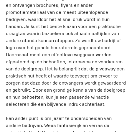
en ontvangen brochures, flyers en ander
promotiemateriaal van de meest uiteenlopende
bedrijven, waardoor het al snel druk wordt in hun
handen. Je kunt het beste kiezen voor een praktische
draagtas waarin bezoekers ook afhaalmaaltijden van
andere stands kunnen stoppen. Zo wordt uw bedrijf of
logo over het gehele beursterrein gepresenteerd.
Daarnaast moet een effectieve weggever worden
afgestemd op de behoeften, interesses en voorkeuren
van de doelgroep. Het is belangrijk dat de giveaway een
praktisch nut heeft of waarde toevoegt om ervoor te
zorgen dat deze door de ontvangers wordt gewaardeerd
en gebruikt. Door een grondige kennis van de doelgroep
en hun behoeften, kun je een passende winactie
selecteren die een blijvende indruk achterlaat.
Een ander punt is om jezelf te onderscheiden van
andere bedrijven. Wees fantasierijk en verras de