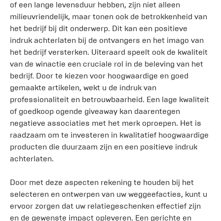
of een lange levensduur hebben, zijn niet alleen
milieuvriendelijk, maar tonen ook de betrokkenheid van
het bedrijf bij dit onderwerp. Dit kan een positieve
indruk achterlaten bij de ontvangers en het imago van
het bedrijf versterken. Uiteraard speelt ook de kwaliteit
van de winactie een cruciale rol in de beleving van het
bedrijf. Door te kiezen voor hoogwaardige en goed
gemaakte artikelen, wekt u de indruk van
professionaliteit en betrouwbaarheid. Een lage kwaliteit
of goedkoop ogende giveaway kan daarentegen
negatieve associaties met het merk oproepen. Het is
raadzaam om te investeren in kwalitatief hoogwaardige
producten die duurzaam zijn en een positieve indruk
achterlaten.
Door met deze aspecten rekening te houden bij het
selecteren en ontwerpen van uw weggeefacties, kunt u
ervoor zorgen dat uw relatiegeschenken effectief zijn
en de gewenste impact opleveren. Een gerichte en