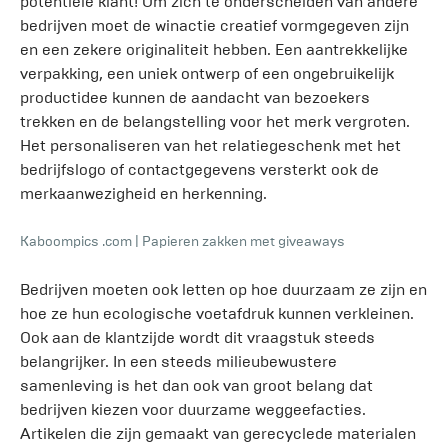
potentiële klant! Om zich te onderscheiden van andere
bedrijven moet de winactie creatief vormgegeven zijn
en een zekere originaliteit hebben. Een aantrekkelijke
verpakking, een uniek ontwerp of een ongebruikelijk
productidee kunnen de aandacht van bezoekers
trekken en de belangstelling voor het merk vergroten.
Het personaliseren van het relatiegeschenk met het
bedrijfslogo of contactgegevens versterkt ook de
merkaanwezigheid en herkenning.
Kaboompics .com
|
Papieren zakken met giveaways
Bedrijven moeten ook letten op hoe duurzaam ze zijn en
hoe ze hun ecologische voetafdruk kunnen verkleinen.
Ook aan de klantzijde wordt dit vraagstuk steeds
belangrijker. In een steeds milieubewustere
samenleving is het dan ook van groot belang dat
bedrijven kiezen voor duurzame weggeefacties.
Artikelen die zijn gemaakt van gerecyclede materialen