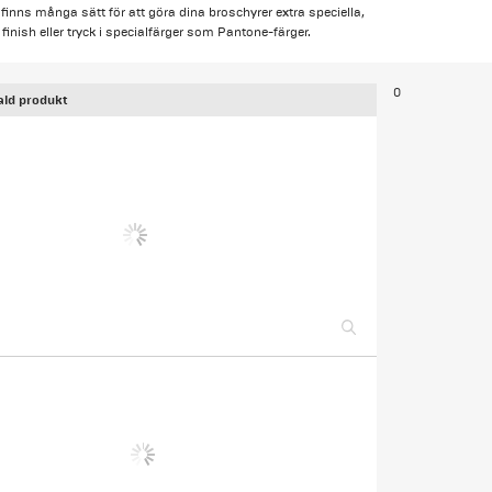
inns många sätt för att göra dina broschyrer extra speciella,
 finish eller tryck i specialfärger som Pantone-färger.
0
ald produkt