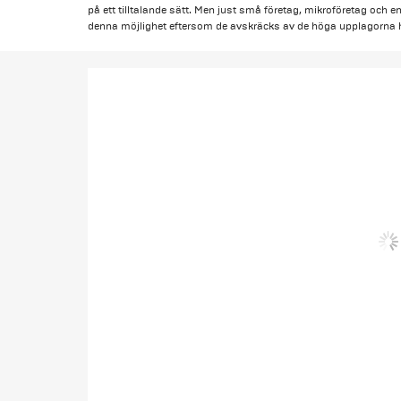
på ett tilltalande sätt. Men just små företag, mikroföretag och en
denna möjlighet eftersom de avskräcks av de höga upplagorna h