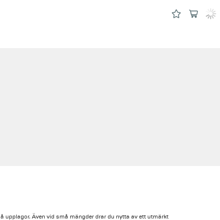
å upplagor. Även vid små mängder drar du nytta av ett utmärkt