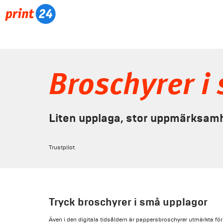
Broschyrer i
Liten upplaga, stor uppmärksam
Trustpilot
Tryck broschyrer i små upplagor
Även i den digitala tidsåldern är pappersbroschyrer utmärkta för 