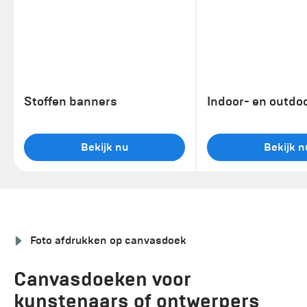
Stoffen banners
Indoor- en outdo
Bekijk nu
Bekijk n
Foto afdrukken op canvasdoek
Canvasdoeken voor
kunstenaars of ontwerpers