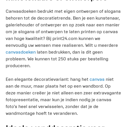
Canvasdoeken bedrukt met eigen ontwerpen of slogans
behoren tot de decoratietrends. Ben je een kunstenaar,
galeriehouder of ontwerper en op zoek naar een manier
om je slogans of ontwerpen te laten printen op canvas
van hoge kwaliteit? Bij print24.com kunnen we
eenvoudig uw wensen mee realiseren. Wilt u meerdere
canvasdoeken
laten bedrukken, dan is dit geen
probleem. We kunnen tot 250 stuks per bestelling
produceren.
Een elegante decoratievariant: hang het
canvas
niet
aan de muur, maar plaats het op een wandbord. Op
deze manier creëer je niet alleen een zeer extravagante
fotopresentatie, maar kun je indien nodig je canvas
foto's heel snel verwisselen, zonder dat je de
wandmontage hoeft te veranderen.