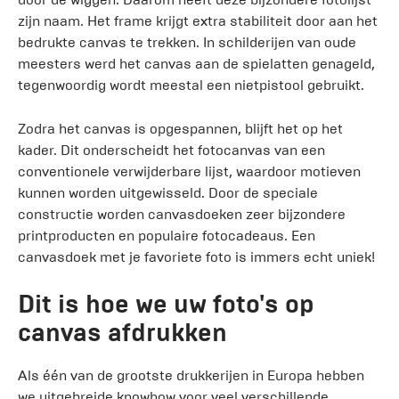
zijn naam. Het frame krijgt extra stabiliteit door aan het
bedrukte canvas te trekken. In schilderijen van oude
meesters werd het canvas aan de spielatten genageld,
tegenwoordig wordt meestal een nietpistool gebruikt.
Zodra het canvas is opgespannen, blijft het op het
kader. Dit onderscheidt het fotocanvas van een
conventionele verwijderbare lijst, waardoor motieven
kunnen worden uitgewisseld. Door de speciale
constructie worden canvasdoeken zeer bijzondere
printproducten en populaire fotocadeaus. Een
canvasdoek met je favoriete foto is immers echt uniek!
Dit is hoe we uw foto's op
canvas afdrukken
Als één van de grootste drukkerijen in Europa hebben
we uitgebreide knowhow voor veel verschillende