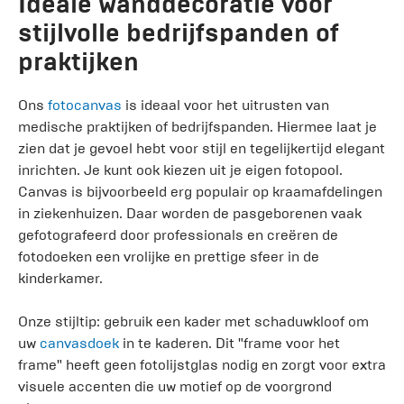
Ideale wanddecoratie voor
stijlvolle bedrijfspanden of
praktijken
Ons
fotocanvas
is ideaal voor het uitrusten van
medische praktijken of bedrijfspanden. Hiermee laat je
zien dat je gevoel hebt voor stijl en tegelijkertijd elegant
inrichten. Je kunt ook kiezen uit je eigen fotopool.
Canvas is bijvoorbeeld erg populair op kraamafdelingen
in ziekenhuizen. Daar worden de pasgeborenen vaak
gefotografeerd door professionals en creëren de
fotodoeken een vrolijke en prettige sfeer in de
kinderkamer.
Onze stijltip: gebruik een kader met schaduwkloof om
uw
canvasdoek
in te kaderen. Dit "frame voor het
frame" heeft geen fotolijstglas nodig en zorgt voor extra
visuele accenten die uw motief op de voorgrond