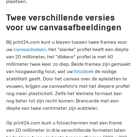
plaatsen.
Twee verschillende versies
voor uw canvasafbeeldingen
Bij print24.com kunt u kiezen tussen twee frames voor
uw
canvasdoeken
. Het "slanke" profiel heeft een diepte
van 20 millimeter, het "dikkere" profiel is met 40
millimeter twee keer zo diep. Beide frames zijn gemaakt
van hoogwaardig hout, wat uw
fotodoek
de nodige
stabiliteit geeft. Door het canvas over de spielatten te
vouwen, krijgen uw canvasfoto's met het diepere profiel
nog meer plasticiteit. Zelfs het kleinste formaat kan
nog beter tot zijn recht komen. Brancards met een
diepte van twee centimeter zijn subtieler.
Op print24.com kunt u fotoschermen met een frame
van 20 millimeter in drie verschillende formaten laten