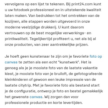
vervolgens op een lijst te tekenen. Bij print24.com kunt
u uw fotodoek professioneel en in uitstekende kwaliteit
laten maken. Van bedrukken tot het omtrekken van de
kozijnen, alle stappen worden uitgevoerd in onze
moderne veelzijdige drukkerij. U kunt daarom
vertrouwen op de best mogelijke verwerkings- en
printkwaliteit. Tegelijkertijd profiteert u, net als bij al
onze producten, van zeer aantrekkelijke prijzen.
Je hoeft geen kunstenaar te zijn om je favoriete
foto op
canvas
te zetten als een echt "kunstwerk". Het is
genoeg als je je mooiste foto van de laatste vakantie
kiest, je mooiste foto van je bruiloft, de gefotografeerde
kleinkinderen of gewoon een leuke impressie van de
laatste citytrip. Met je favoriete foto als bestand start
je de configuratie, ontwerp je foto en bestel gemakkelijk
het gewenste
canvas
. Wij zorgen dan voor
professionele productie en korte levertijden.