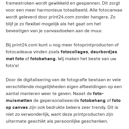
framestroken wordt gewikkeld en gespannen. Dit zorgt
voor een meer harmonieus totaalbeeld. Alle fotocanvas
wordt geleverd door print24.com zonder hangers. Zo
blijf je zo flexibel mogelijk als het gaat om het
bevestigen van je canvasdoeken aan de muur.
Bij print24.com kunt u nog meer fotoprintproducten of
fotocadeaus vinden zoals
fotocollages
,
deurbordjes
met foto
of
fotobehang
. Wij maken het beste van uw
foto's!
Door de digitalisering van de fotografie bestaan er vele
verschillende mogelijkheden eigen afbeeldingen op een
aantal manieren weer te geven. Naast de
foto-
muismatten
de gepersonaliseerde
fotobehang
of
foto
op canvas
zijn ook bedrukte bekers zeer trendy. Dit is
niet zo verwonderlijk, want deze printproducten zijn
uitermate geschikt als persoonlijke geschenken.