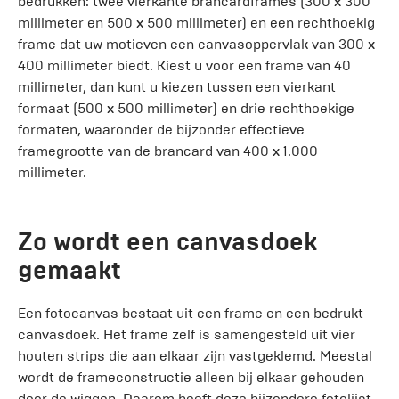
bedrukken: twee vierkante brancardframes (300 x 300
millimeter en 500 x 500 millimeter) en een rechthoekig
frame dat uw motieven een canvasoppervlak van 300 x
400 millimeter biedt. Kiest u voor een frame van 40
millimeter, dan kunt u kiezen tussen een vierkant
formaat (500 x 500 millimeter) en drie rechthoekige
formaten, waaronder de bijzonder effectieve
framegrootte van de brancard van 400 x 1.000
millimeter.
Zo wordt een canvasdoek
gemaakt
Een fotocanvas bestaat uit een frame en een bedrukt
canvasdoek. Het frame zelf is samengesteld uit vier
houten strips die aan elkaar zijn vastgeklemd. Meestal
wordt de frameconstructie alleen bij elkaar gehouden
door de wiggen. Daarom heeft deze bijzondere fotolijst