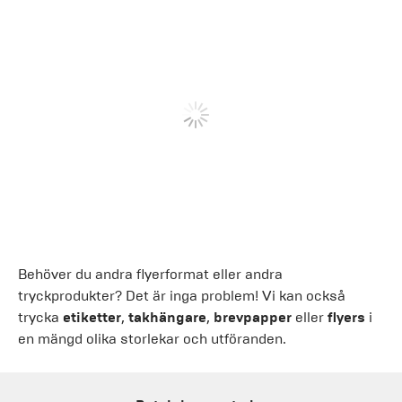
Behöver du andra flyerformat eller andra
tryckprodukter? Det är inga problem! Vi kan också
trycka
etiketter
,
takhängare
,
brevpapper
eller
flyers
i
en mängd olika storlekar och utföranden.