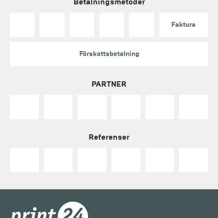
Betalningsmetoder
Faktura
Förskottsbetalning
PARTNER
Referenser