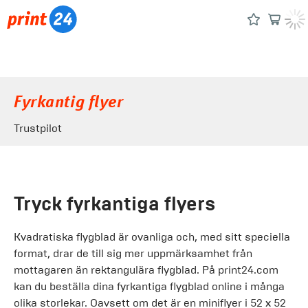
Fyrkantig flyer
Trustpilot
Tryck fyrkantiga flyers
Kvadratiska flygblad är ovanliga och, med sitt speciella
format, drar de till sig mer uppmärksamhet från
mottagaren än rektangulära flygblad. På print24.com
kan du beställa dina fyrkantiga flygblad online i många
olika storlekar. Oavsett om det är en miniflyer i 52 x 52