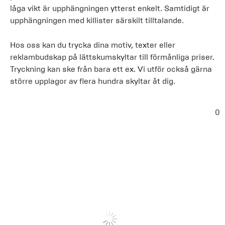
låga vikt är upphängningen ytterst enkelt. Samtidigt är
upphängningen med killister särskilt tilltalande.
Hos oss kan du trycka dina motiv, texter eller
reklambudskap på lättskumskyltar till förmånliga priser.
Tryckning kan ske från bara ett ex. Vi utför också gärna
större upplagor av flera hundra skyltar åt dig.
0