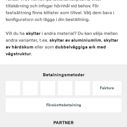
tillskärning och infogar hörnhål vid behov. För
fastsättning finns killister som tillval. Välj dem bara i
konfiguratorn och lägga i din beställning.
Vill du ha
skyltar
i andra material? Du kan välja mellan
andra varianter, t.ex.
skyltar av aluminiumlim
,
skyltar
av hårdskum
eller som
dubbelväggiga ark med
vågstruktur
.
Betalningsmetoder
Faktura
Förskottsbetalning
PARTNER