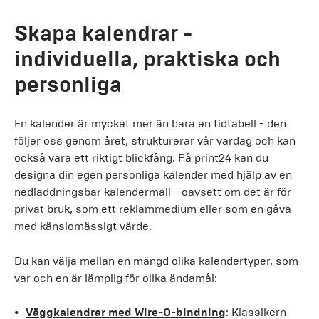
Skapa kalendrar -
individuella, praktiska och
personliga
En kalender är mycket mer än bara en tidtabell - den
följer oss genom året, strukturerar vår vardag och kan
också vara ett riktigt blickfång. På print24 kan du
designa din egen personliga kalender med hjälp av en
nedladdningsbar kalendermall - oavsett om det är för
privat bruk, som ett reklammedium eller som en gåva
med känslomässigt värde.
Du kan välja mellan en mängd olika kalendertyper, som
var och en är lämplig för olika ändamål:
Väggkalendrar med Wire-O-bindning
: Klassikern