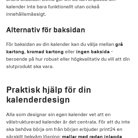
kalender inte bara funktionellt utan också
innehållsmässigt.
Alternativ för baksidan
För baksidan av din kalender kan du välja mellan
grå
kartong
,
kromad kartong
eller
ingen baksida
-
beroende på hur robust eller högkvalitativ du vill att din
slutprodukt ska vara.
Praktisk hjälp för din
kalenderdesign
Alla som designar sin egen kalender vet att en
välstrukturerad kalender är det centrala. För att du inte
ska behöva börja om från början erbjuder print24 en
särskilt bekväm lösning:
mallar med redan inlagda