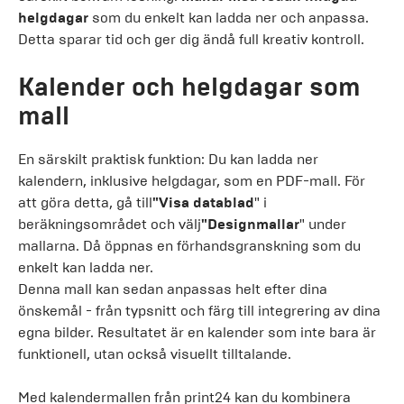
helgdagar
som du enkelt kan ladda ner och anpassa.
Detta sparar tid och ger dig ändå full kreativ kontroll.
Kalender och helgdagar som
mall
En särskilt praktisk funktion: Du kan ladda ner
kalendern, inklusive helgdagar, som en PDF-mall. För
att göra detta, gå till
"Visa datablad
" i
beräkningsområdet och välj
"Designmallar
" under
mallarna. Då öppnas en förhandsgranskning som du
enkelt kan ladda ner.
Denna mall kan sedan anpassas helt efter dina
önskemål - från typsnitt och färg till integrering av dina
egna bilder. Resultatet är en kalender som inte bara är
funktionell, utan också visuellt tilltalande.
Med kalendermallen från print24 kan du kombinera