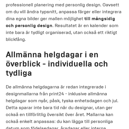
professionell planering med personlig design. Oavsett
om du vill ändra typsnitt, anpassa färger eller integrera
dina egna bilder ger mallen möjlighet
till mångsidig
och personlig design
. Resultatet är en kalender som
inte bara är tydligt organiserad, utan också ett riktigt
blickfång.
Allmänna helgdagar i en
överblick - individuella och
tydliga
De allmänna helgdagarna är redan integrerade i
designmallarna från print24 - inklusive allmänna
helgdagar som nyår, påsk, tyska enhetsdagen och jul.
Detta sparar inte bara tid när du designar, utan ger
också en tillförlitlig översikt över året. Mallarna kan
också enkelt anpassas: du kan lägga till personliga
datum som födelsedagar, årsdagar eller interna