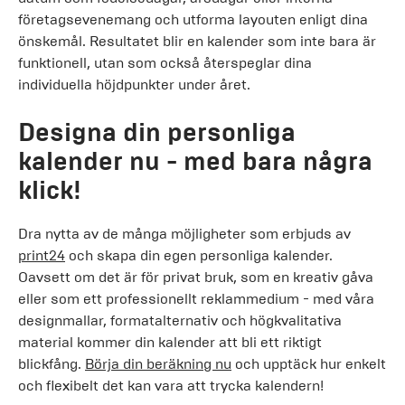
företagsevenemang och utforma layouten enligt dina
önskemål. Resultatet blir en kalender som inte bara är
funktionell, utan som också återspeglar dina
individuella höjdpunkter under året.
Designa din personliga
kalender nu - med bara några
klick!
Dra nytta av de många möjligheter som erbjuds av
print24
och skapa din egen personliga kalender.
Oavsett om det är för privat bruk, som en kreativ gåva
eller som ett professionellt reklammedium - med våra
designmallar, formatalternativ och högkvalitativa
material kommer din kalender att bli ett riktigt
blickfång.
Börja din beräkning nu
och upptäck hur enkelt
och flexibelt det kan vara att trycka kalendern!