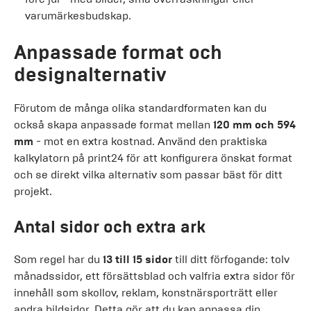
varumärkesbudskap.
Anpassade format och
designalternativ
Förutom de många olika standardformaten kan du
också skapa anpassade format mellan
120 mm och 594
mm
- mot en extra kostnad. Använd den praktiska
kalkylatorn på print24 för att konfigurera önskat format
och se direkt vilka alternativ som passar bäst för ditt
projekt.
Antal sidor och extra ark
Som regel har du
13 till 15 sidor
till ditt förfogande: tolv
månadssidor, ett försättsblad och valfria extra sidor för
innehåll som skollov, reklam, konstnärsporträtt eller
andra bildsidor. Detta gör att du kan anpassa din